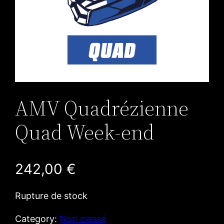
AMV Quadrézienne
Quad Week-end
242,00
€
Rupture de stock
Category:
Non classé