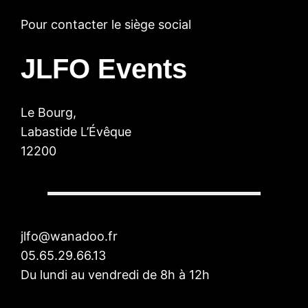
Pour contacter le siège social
JLFO Events
Le Bourg,
Labastide L’Évêque
12200
jlfo@wanadoo.fr
05.65.29.66.13
Du lundi au vendredi de 8h à 12h