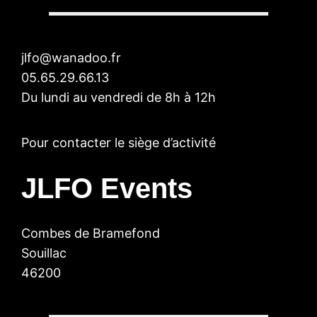
jlfo@wanadoo.fr
05.65.29.66.13
Du lundi au vendredi de 8h à 12h
Pour contacter le siège d’activité
JLFO Events
Combes de Bramefond
Souillac
46200