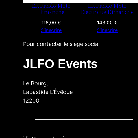
EK Rando Moto
EK Rando Moto
Dimanche
Électrique Dimanche
118,00
€
143,00
€
S’inscrire
S’inscrire
Pour contacter le siège social
JLFO Events
Le Bourg,
Labastide L’Évêque
12200