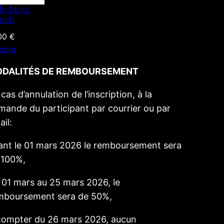
do Moto
edi
,00
€
crire
DALITÉS DE REMBOURSEMENT
cas d’annulation de l’inscription, à la
mande du participant par courrier ou par
il:
ant le 01 mars 2026 le remboursement sera
 100%,
 01 mars au 25 mars 2026, le
mboursement sera de 50%,
compter du 26 mars 2026, aucun