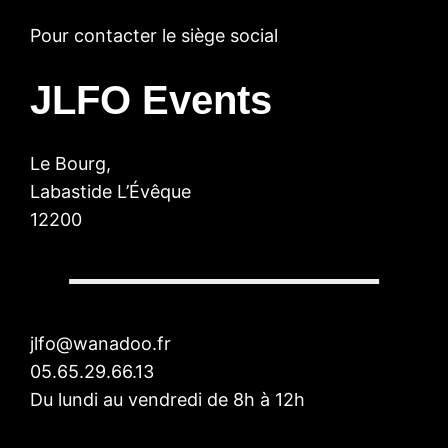
Pour contacter le siège social
JLFO Events
Le Bourg,
Labastide L’Évêque
12200
jlfo@wanadoo.fr
05.65.29.66.13
Du lundi au vendredi de 8h à 12h