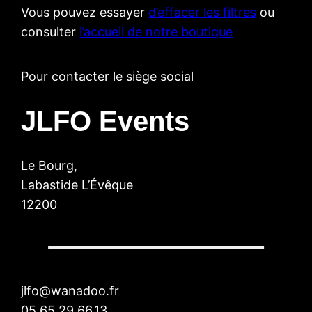
Vous pouvez essayer
d’effacer les filtres
ou
consulter
l’accueil de notre boutique
Pour contacter le siège social
JLFO Events
Le Bourg,
Labastide L’Évêque
12200
jlfo@wanadoo.fr
05.65.29.66.13