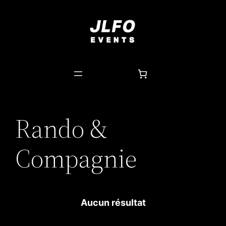
Aller
au
contenu
Rando &
Compagnie
Aucun résultat