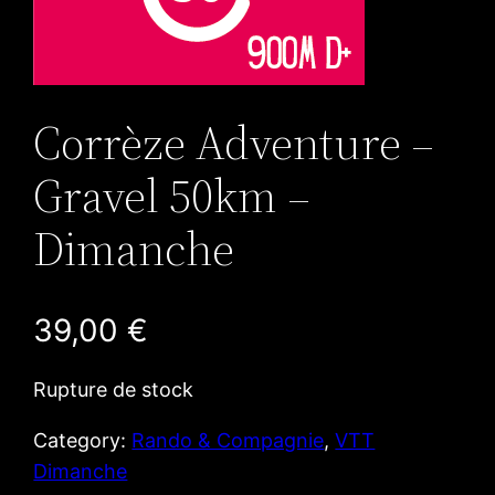
Corrèze Adventure –
Gravel 50km –
Dimanche
39,00
€
Rupture de stock
Category:
Rando & Compagnie
, 
VTT
Dimanche