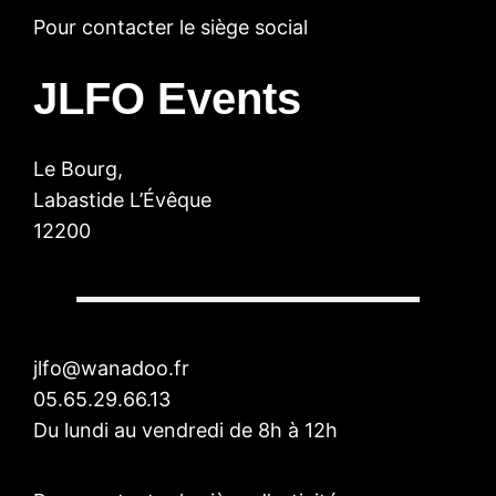
Pour contacter le siège social
JLFO Events
Le Bourg,
Labastide L’Évêque
12200
jlfo@wanadoo.fr
05.65.29.66.13
Du lundi au vendredi de 8h à 12h