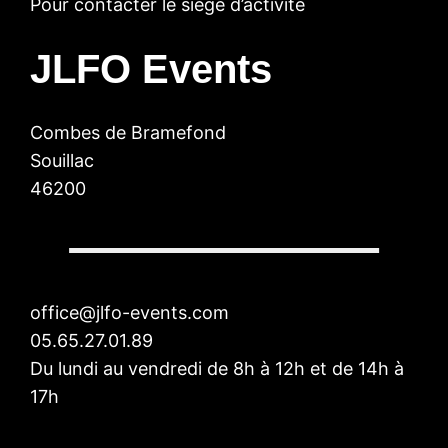
Pour contacter le siège d’activité
JLFO Events
Combes de Bramefond
Souillac
46200
office@jlfo-events.com
05.65.27.01.89
Du lundi au vendredi de 8h à 12h et de 14h à
17h